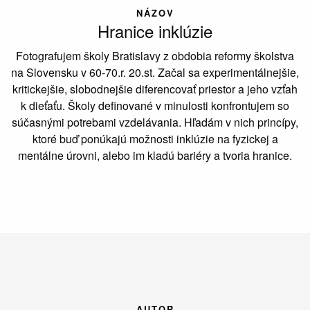
NÁZOV
Hranice inklúzie
Fotografujem školy Bratislavy z obdobia reformy školstva
na Slovensku v 60-70.r. 20.st. Začal sa experimentálnejšie,
kritickejšie, slobodnejšie diferencovať priestor a jeho vzťah
k dieťaťu. Školy definované v minulosti konfrontujem so
súčasnými potrebami vzdelávania. Hľadám v nich princípy,
ktoré buď ponúkajú možnosti inklúzie na fyzickej a
mentálne úrovni, alebo im kladú bariéry a tvoria hranice.
AUTOR