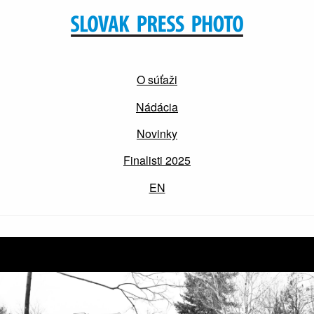
O súťaži
Nádácia
Novinky
Finalisti 2025
EN