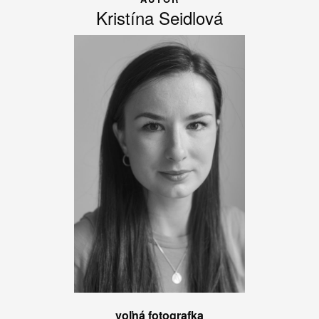
Kristína Seidlová
voľná fotografka