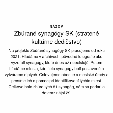
NÁZOV
Zbúrané synagógy SK (stratené
kultúrne dedičstvo)
Na projekte Zbúrané synagógy SK pracujeme od roku
2021. Hľadáme v archívoch, pôvodné fotografie ako
vyzerali synagógy, ktoré dnes už neexistujú. Potom
hľadáme miesta, kde tieto synagógy boli postavené a
vytvárame diptych. Oslovujeme obecné a mestské úrady a
prosíme ich o pomoc pri identifikovaní týchto miest.
Celkovo bolo zbúraných 81 synagóg, nám sa podarilo
doteraz nájsť 29.