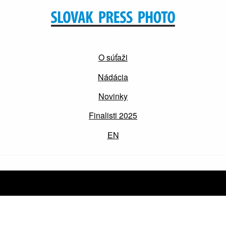
O súťaži
Nádácia
Novinky
Finalisti 2025
EN