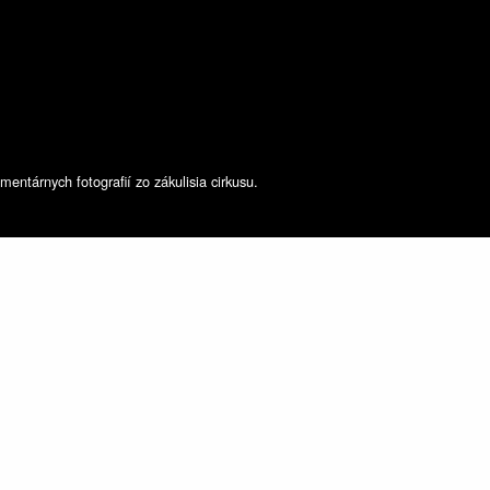
ntárnych fotografií zo zákulisia cirkusu.