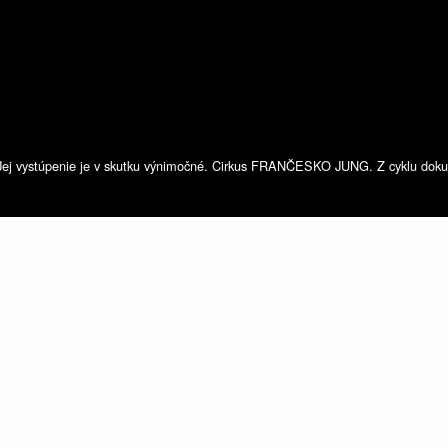
Jej vystúpenie je v skutku výnimočné. Cirkus FRANČESKO JUNG. Z cyklu dokume