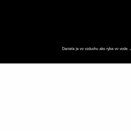
Daniela je vo vzduchu ako ryba vo vode. 