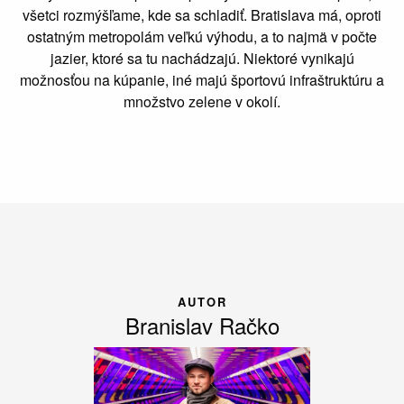
všetci rozmýšľame, kde sa schladiť. Bratislava má, oproti
ostatným metropolám veľkú výhodu, a to najmä v počte
jazier, ktoré sa tu nachádzajú. Niektoré vynikajú
možnosťou na kúpanie, iné majú športovú infraštruktúru a
množstvo zelene v okolí.
AUTOR
Branislav Račko