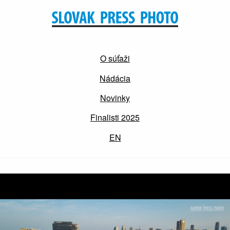
O súťaži
Nádácia
Novinky
Finalisti 2025
EN