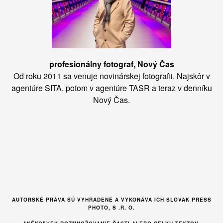
profesionálny fotograf, Nový Čas
Od roku 2011 sa venuje novinárskej fotografii. Najskôr v
agentúre SITA, potom v agentúre TASR a teraz v denníku
Nový Čas.
AUTORSKÉ PRÁVA SÚ VYHRADENÉ A VYKONÁVA ICH SLOVAK PRESS
PHOTO, S .R. O.