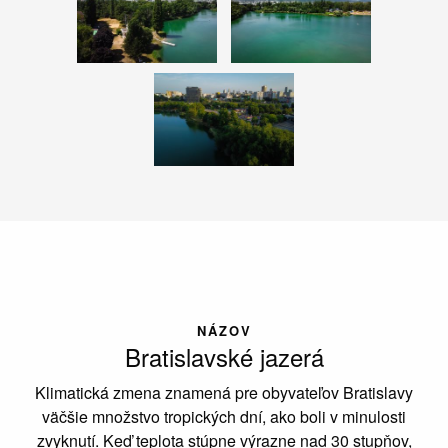
NÁZOV
Bratislavské jazerá
Klimatická zmena znamená pre obyvateľov Bratislavy
väčšie množstvo tropických dní, ako boli v minulosti
zvyknutí. Keď teplota stúpne výrazne nad 30 stupňov,