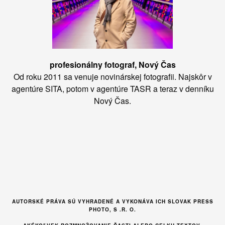
profesionálny fotograf, Nový Čas
Od roku 2011 sa venuje novinárskej fotografii. Najskôr v
agentúre SITA, potom v agentúre TASR a teraz v denníku
Nový Čas.
AUTORSKÉ PRÁVA SÚ VYHRADENÉ A VYKONÁVA ICH SLOVAK PRESS
PHOTO, S .R. O.