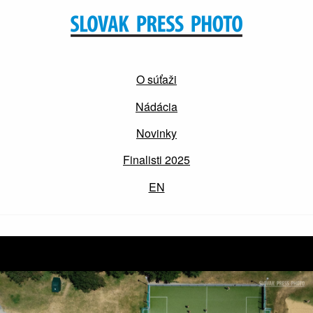
O súťaži
Nádácia
Novinky
Finalisti 2025
EN