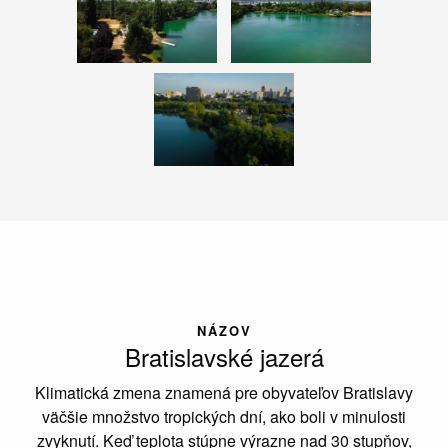
NÁZOV
Bratislavské jazerá
Klimatická zmena znamená pre obyvateľov Bratislavy
väčšie množstvo tropických dní, ako boli v minulosti
zvyknutí. Keď teplota stúpne výrazne nad 30 stupňov,