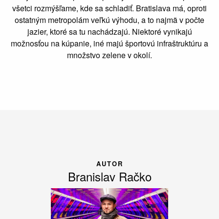
všetci rozmýšľame, kde sa schladiť. Bratislava má, oproti
ostatným metropolám veľkú výhodu, a to najmä v počte
jazier, ktoré sa tu nachádzajú. Niektoré vynikajú
možnosťou na kúpanie, iné majú športovú infraštruktúru a
množstvo zelene v okolí.
AUTOR
Branislav Račko