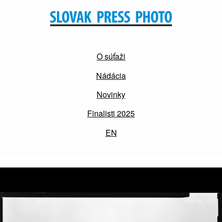
O súťaži
Nádácia
Novinky
Finalisti 2025
EN