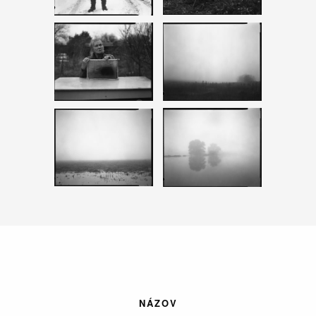
NÁZOV