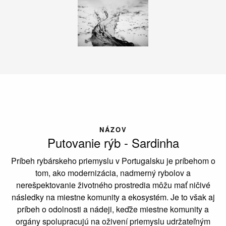
NÁZOV
Putovanie rýb - Sardinha
Príbeh rybárskeho priemyslu v Portugalsku je príbehom o
tom, ako modernizácia, nadmerný rybolov a
nerešpektovanie životného prostredia môžu mať ničivé
následky na miestne komunity a ekosystém. Je to však aj
príbeh o odolnosti a nádeji, keďže miestne komunity a
orgány spolupracujú na oživení priemyslu udržateľným