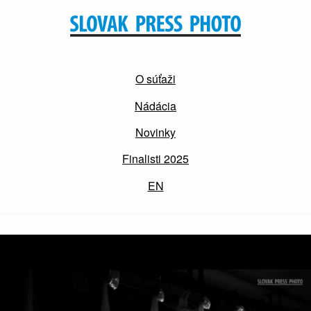
O súťaži
Nádácia
Novinky
Finalisti 2025
EN