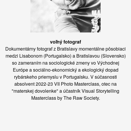
voľný fotograf
Dokumentárny fotograf z Bratislavy momentálne pôsobiaci
medzi Lisabonom (Portugalsko) a Bratislavou (Slovensko)
so zameraním na sociologické zmeny vo Východnej
Európe a sociálno-ekonomický a ekologický dopad
rybárskeho priemyslu v Portugalsku. V súčasnosti
absolvent 2022-23 VII Photo Masterclass, otec na
"materskej dovolenke" a účastník Visual Storytelling
Masterclass by The Raw Society.