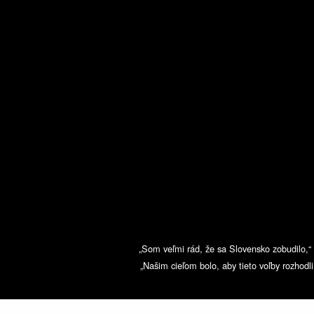
„Som veľmi rád, že sa Slovensko zobudilo,“
„Našim cieľom bolo, aby tieto voľby rozhodli