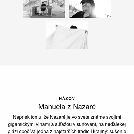
NÁZOV
Manuela z Nazaré
Napriek tomu, že Nazaré je vo svete známe svojimi
gigantickými vlnami a súťažou v surfovaní, na neďalekej
pláži spočíva jedna z najstarších tradícií krajiny: sušenie