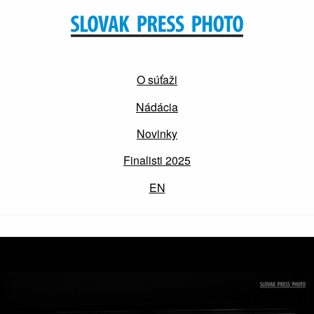
O súťaži
Nádácia
Novinky
Finalisti 2025
EN