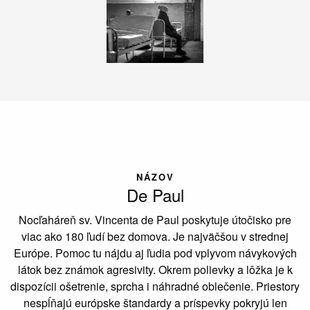
NÁZOV
De Paul
Nocľaháreň sv. Vincenta de Paul poskytuje útočisko pre
viac ako 180 ľudí bez domova. Je najväčšou v strednej
Európe. Pomoc tu nájdu aj ľudia pod vplyvom návykových
látok bez známok agresivity. Okrem polievky a lôžka je k
dispozícii ošetrenie, sprcha i náhradné oblečenie. Priestory
nespĺňajú európske štandardy a príspevky pokryjú len