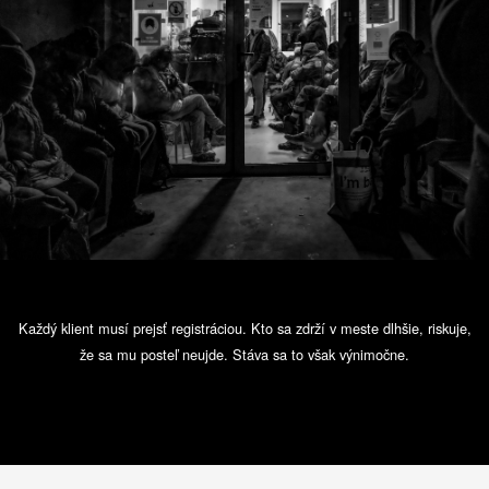
Každý klient musí prejsť registráciou. Kto sa zdrží v meste dlhšie, riskuje,
že sa mu posteľ neujde. Stáva sa to však výnimočne.