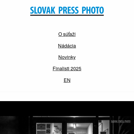
O súťaži
Nádácia
Novinky
Finalisti 2025
EN