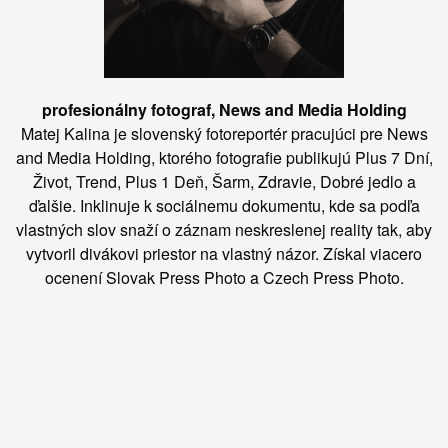
profesionálny fotograf, News and Media Holding
Matej Kalina je slovenský fotoreportér pracujúci pre News
and Media Holding, ktorého fotografie publikujú Plus 7 Dní,
Život, Trend, Plus 1 Deň, Šarm, Zdravie, Dobré jedlo a
ďalšie. Inklinuje k sociálnemu dokumentu, kde sa podľa
vlastných slov snaží o záznam neskreslenej reality tak, aby
vytvoril divákovi priestor na vlastný názor. Získal viacero
ocenení Slovak Press Photo a Czech Press Photo.