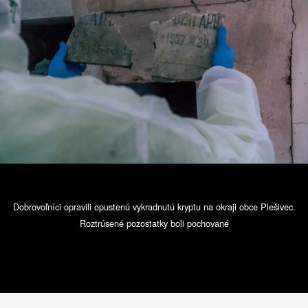
Dobrovoľníci opravili opustenú vykradnutú kryptu na okraji obce Plešivec.
Roztrúsené pozostatky boli pochované