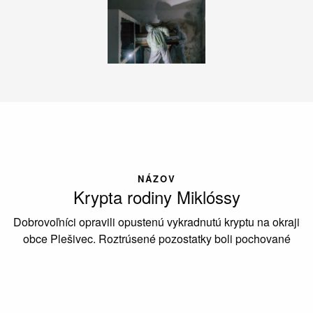
NÁZOV
Krypta rodiny Miklóssy
Dobrovoľníci opravili opustenú vykradnutú kryptu na okraji
obce Plešivec. Roztrúsené pozostatky boli pochované