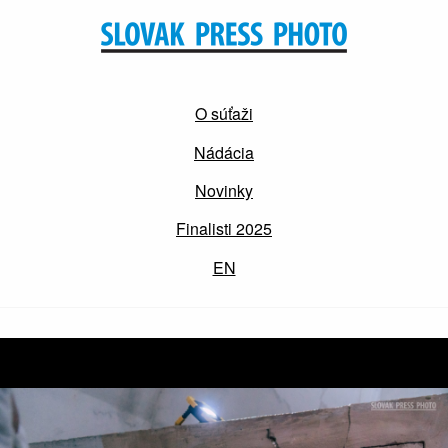
O súťaži
Nádácia
Novinky
Finalisti 2025
EN