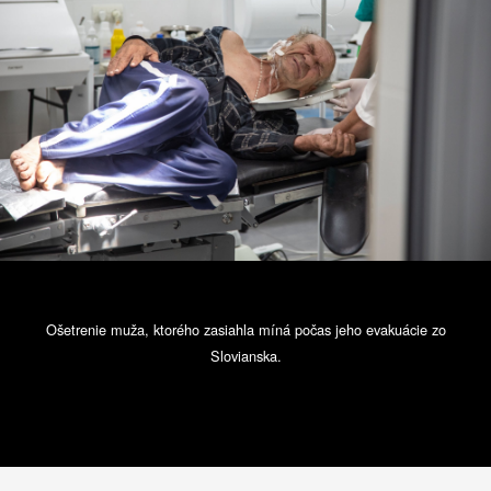
Ošetrenie muža, ktorého zasiahla míná počas jeho evakuácie zo
Slovianska.