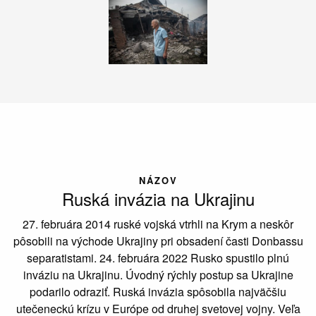
NÁZOV
Ruská invázia na Ukrajinu
27. februára 2014 ruské vojská vtrhli na Krym a neskôr
pôsobili na východe Ukrajiny pri obsadení časti Donbassu
separatistami. 24. februára 2022 Rusko spustilo plnú
inváziu na Ukrajinu. Úvodný rýchly postup sa Ukrajine
podarilo odraziť. Ruská invázia spôsobila najväčšiu
utečeneckú krízu v Európe od druhej svetovej vojny. Veľa