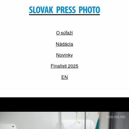
O súťaži
Nádácia
Novinky
Finalisti 2025
EN