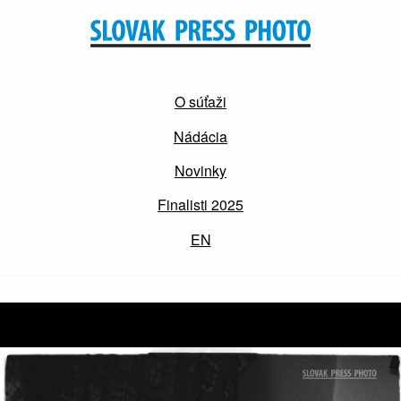
O súťaži
Nádácia
Novinky
Finalisti 2025
EN