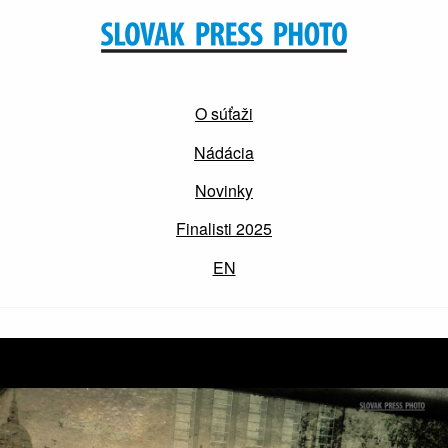
O súťaži
Nádácia
Novinky
Finalisti 2025
EN