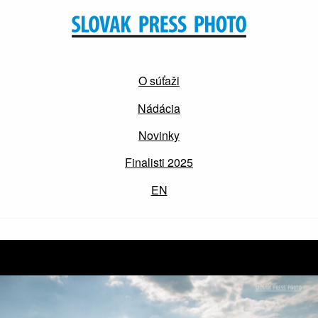
O súťaži
Nádácia
Novinky
Finalisti 2025
EN