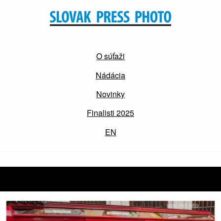
O súťaži
Nádácia
Novinky
Finalisti 2025
EN