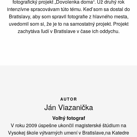
fotografický projekt „Dovolenka doma“. Už druhý rok
intenzívne spracovávam túto tému. Keď som sa dostal do
Bratislavy, aby som spravil fotografie z hlavného mesta,
uvedomil som si, že je to na samostatný projekt. Projekt
zachytáva ľudí v Bratislave v čase ich oddychu.
AUTOR
Ján Viazanička
Voľný fotograf
V roku 2009 úspešne ukončil magisterské štúdium na
Vysokej škole výtvarných umení v Bratislave,na Katedre