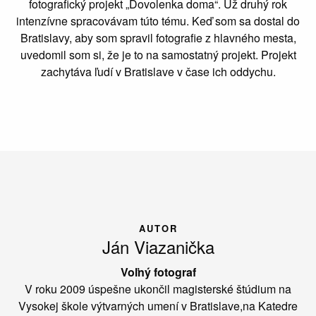
fotografický projekt „Dovolenka doma“. Už druhý rok
intenzívne spracovávam túto tému. Keď som sa dostal do
Bratislavy, aby som spravil fotografie z hlavného mesta,
uvedomil som si, že je to na samostatný projekt. Projekt
zachytáva ľudí v Bratislave v čase ich oddychu.
AUTOR
Ján Viazanička
Voľný fotograf
V roku 2009 úspešne ukončil magisterské štúdium na
Vysokej škole výtvarných umení v Bratislave,na Katedre