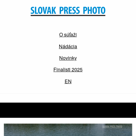
O súťaži
Nádácia
Novinky
Finalisti 2025
EN