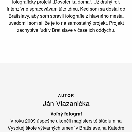
fotografický projekt „Dovolenka doma“. Už druhý rok
intenzívne spracovávam túto tému. Keď som sa dostal do
Bratislavy, aby som spravil fotografie z hlavného mesta,
uvedomil som si, že je to na samostatný projekt. Projekt
zachytáva ľudí v Bratislave v čase ich oddychu.
AUTOR
Ján Viazanička
Voľný fotograf
V roku 2009 úspešne ukončil magisterské štúdium na
Vysokej škole výtvarných umení v Bratislave,na Katedre