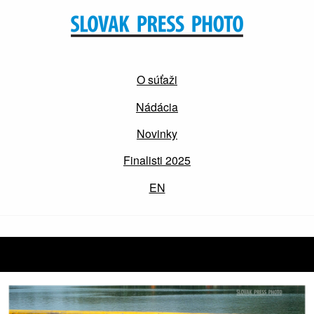
O súťaži
Nádácia
Novinky
Finalisti 2025
EN