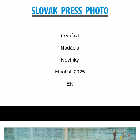
O súťaži
Nádácia
Novinky
Finalisti 2025
EN