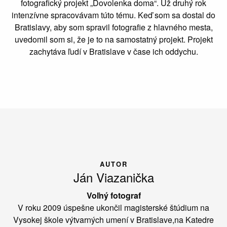
fotografický projekt „Dovolenka doma“. Už druhý rok
intenzívne spracovávam túto tému. Keď som sa dostal do
Bratislavy, aby som spravil fotografie z hlavného mesta,
uvedomil som si, že je to na samostatný projekt. Projekt
zachytáva ľudí v Bratislave v čase ich oddychu.
AUTOR
Ján Viazanička
Voľný fotograf
V roku 2009 úspešne ukončil magisterské štúdium na
Vysokej škole výtvarných umení v Bratislave,na Katedre