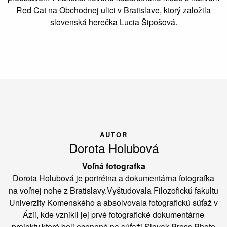
Red Cat na Obchodnej ulici v Bratislave, ktorý založila
slovenská herečka Lucia Šipošová.
AUTOR
Dorota Holubová
Voľná fotografka
Dorota Holubová je portrétna a dokumentárna fotografka
na voľnej nohe z Bratislavy.Vyštudovala Filozofickú fakultu
Univerzity Komenského a absolvovala fotografickú súťaž v
Ázii, kde vznikli jej prvé fotografické dokumentárne
projekty,ktoré boli ocenené na súťaži Slovak Press Photo