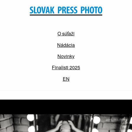
O súťaži
Nádácia
Novinky
Finalisti 2025
EN