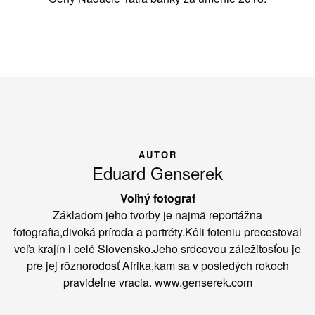
AUTOR
Eduard Genserek
Voľný fotograf
Základom jeho tvorby je najmä reportážna
fotografia,divoká príroda a portréty.Kôli foteniu precestoval
veľa krajín i celé Slovensko.Jeho srdcovou záležitosťou je
pre jej rôznorodosť Afrika,kam sa v posledých rokoch
pravidelne vracia. www.genserek.com