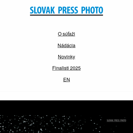
O súťaži
Nádácia
Novinky
Finalisti 2025
EN