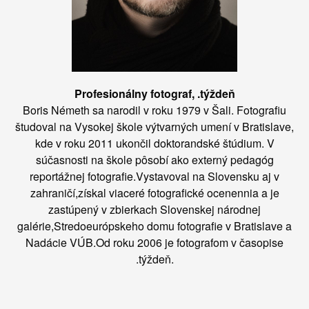
Profesionálny fotograf, .týždeň
Boris Németh sa narodil v roku 1979 v Šali. Fotografiu
študoval na Vysokej škole výtvarných umení v Bratislave,
kde v roku 2011 ukončil doktorandské štúdium. V
súčasnosti na škole pôsobí ako externý pedagóg
reportážnej fotografie.Vystavoval na Slovensku aj v
zahraničí,získal viaceré fotografické ocenennia a je
zastúpený v zbierkach Slovenskej národnej
galérie,Stredoeurópskeho domu fotografie v Bratislave a
Nadácie VÚB.Od roku 2006 je fotografom v časopise
.týždeň.